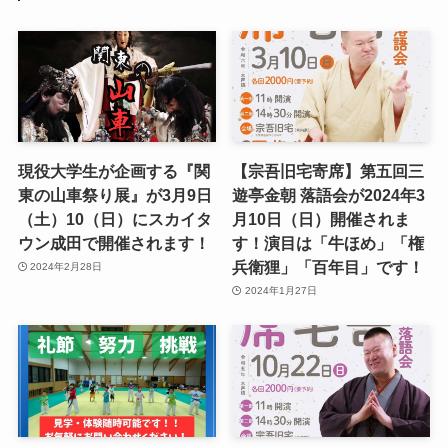
現役大学生が企画する『関
【宗吾旧宅寄席】第五回三
東の山車祭り展』が3月9日
遊亭金朝 落語会が2024年3
（土）10（日）にスカイタ
月10日（日）開催されま
ウン成田で開催されます！
す！演目は「牛ほめ」「権
兵衛狸」「百年目」です！
2024年2月28日
2024年1月27日