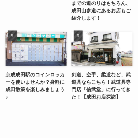
までの道のりはもちろん、
成田山参道にあるお店もご
紹介します！
京成成田駅のコインロッカ
剣道、空手、柔道など、武
ーを使いませんか？身軽に
道具ならこちら！武道具専
成田散策を楽しみましょう
門店「信武堂」に行ってき
♪
た！【成田お店探訪】