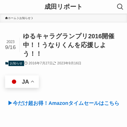
成田リポート
ホーム
お知らせ
ゆるキャラグランプリ2016開催
2023
中！！うなりくんを応援しよ
9/16
う！！
2016年7月27日
2023年9月16日
お知らせ
JA
▶今だけ超お得！Amazonタイムセールはこちら