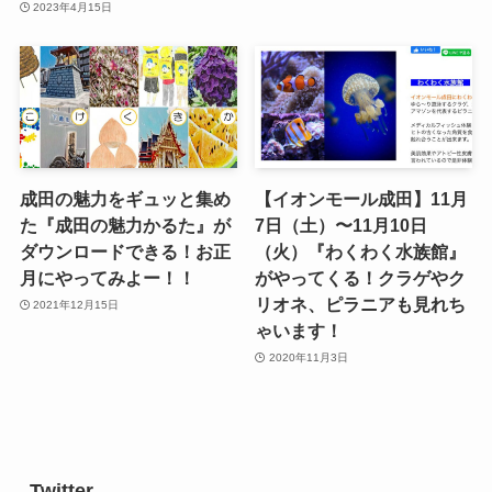
2023年4月15日
成田の魅力をギュッと集め
【イオンモール成田】11月
た『成田の魅力かるた』が
7日（土）〜11月10日
ダウンロードできる！お正
（火）『わくわく水族館』
月にやってみよー！！
がやってくる！クラゲやク
リオネ、ピラニアも見れち
2021年12月15日
ゃいます！
2020年11月3日
Twitter