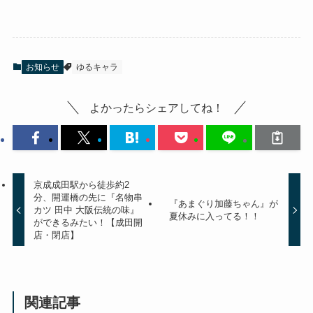
お知らせ
ゆるキャラ
よかったらシェアしてね！
京成成田駅から徒歩約2
分、開運橋の先に『名物串
『あまぐり加藤ちゃん』が
カツ 田中 大阪伝統の味』
夏休みに入ってる！！
ができるみたい！【成田開
店・閉店】
関連記事