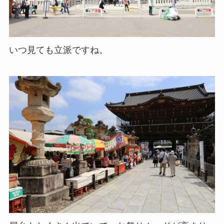
いつ見ても立派ですね。