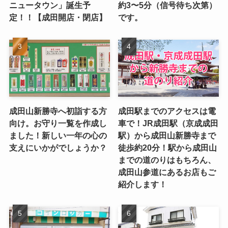
ニュータウン」誕生予
約3〜5分（信号待ち次第）
定！！【成田開店・閉店】
です。
成田山新勝寺へ初詣する方
成田駅までのアクセスは電
向け。お守り一覧を作成し
車で！JR成田駅（京成成田
ました！新しい一年の心の
駅）から成田山新勝寺まで
支えにいかがでしょうか？
徒歩約20分！駅から成田山
までの道のりはもちろん、
成田山参道にあるお店もご
紹介します！