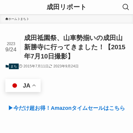
成田リポート
ホーム
まち
成田祗園祭、山車勢揃いの成田山
2023
新勝寺に行ってきました！【2015
9/24
年7月10日撮影】
2015年7月11日
2023年9月24日
まち
JA
▶今だけ超お得！Amazonタイムセールはこちら