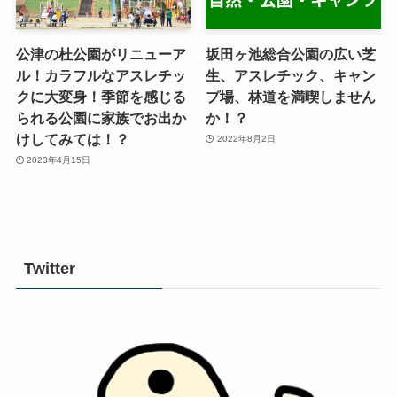
公津の杜公園がリニューア
坂田ヶ池総合公園の広い芝
ル！カラフルなアスレチッ
生、アスレチック、キャン
クに大変身！季節を感じる
プ場、林道を満喫しません
られる公園に家族でお出か
か！？
けしてみては！？
2022年8月2日
2023年4月15日
Twitter