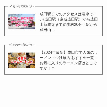
あわせて読みたい
成田駅までのアクセスは電車で！
JR成田駅（京成成田駅）から成田
山新勝寺まで徒歩約20分！駅から
成田山…
あわせて読みたい
【2024年最新】成田市で人気のラ
ーメン・つけ麺店 おすすめ一覧！
お気に入りのラーメン店はどこで
すか！？