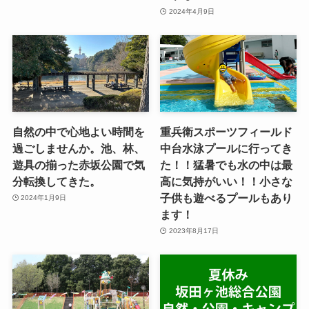
2024年4月9日
自然の中で心地よい時間を
重兵衛スポーツフィールド
過ごしませんか。池、林、
中台水泳プールに行ってき
遊具の揃った赤坂公園で気
た！！猛暑でも水の中は最
分転換してきた。
高に気持がいい！！小さな
子供も遊べるプールもあり
2024年1月9日
ます！
2023年8月17日