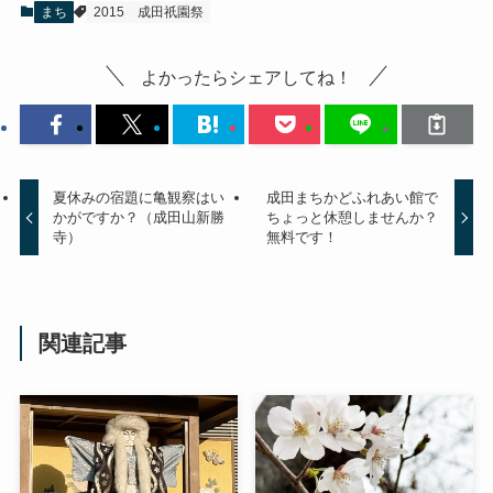
まち
2015
成田祇園祭
よかったらシェアしてね！
夏休みの宿題に亀観察はい
成田まちかどふれあい館で
かがですか？（成田山新勝
ちょっと休憩しませんか？
寺）
無料です！
関連記事