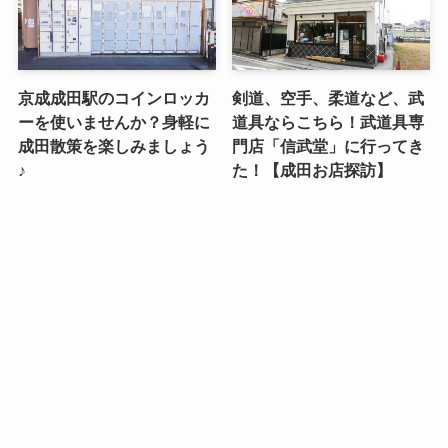
京成成田駅のコインロッカ
剣道、空手、柔道など、武
ーを使いませんか？身軽に
道具ならこちら！武道具専
成田散策を楽しみましょう
門店「信武堂」に行ってき
♪
た！【成田お店探訪】