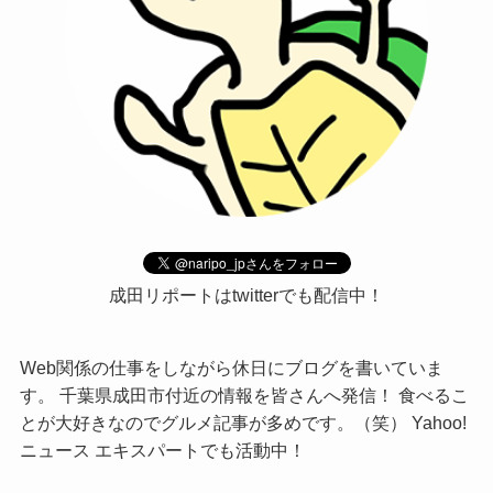
成田リポートはtwitterでも配信中！
Web関係の仕事をしながら休日にブログを書いていま
す。 千葉県成田市付近の情報を皆さんへ発信！ 食べるこ
とが大好きなのでグルメ記事が多めです。（笑） Yahoo!
ニュース エキスパートでも活動中！