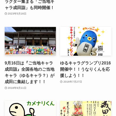
ラクター集まる「ご当地キ
ャラ成田詣」も同時開催！
2023年5月16日
9月16日は『ご当地キャラ
ゆるキャラグランプリ2016
成田詣』全国各地のご当地
開催中！！うなりくんを応
キャラ（ゆるキャラ？）が
援しよう！！
成田に集結します！！
2016年7月27日
2018年9月11日