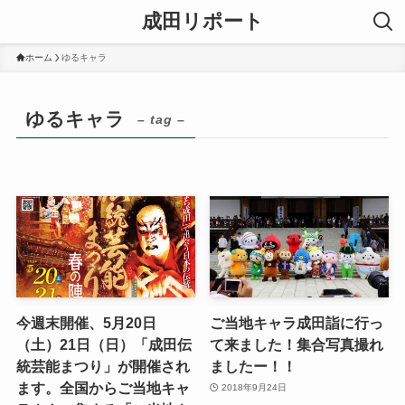
成田リポート
ホーム
ゆるキャラ
ゆるキャラ
– tag –
今週末開催、5月20日
ご当地キャラ成田詣に行っ
（土）21日（日）「成田伝
て来ました！集合写真撮れ
統芸能まつり」が開催され
ましたー！！
ます。全国からご当地キャ
2018年9月24日