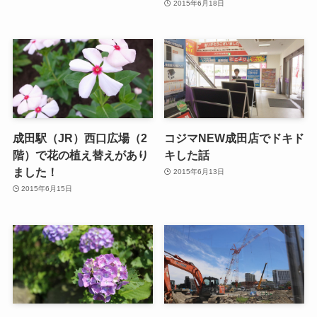
2015年6月18日
成田駅（JR）西口広場（2
コジマNEW成田店でドキド
階）で花の植え替えがあり
キした話
ました！
2015年6月13日
2015年6月15日