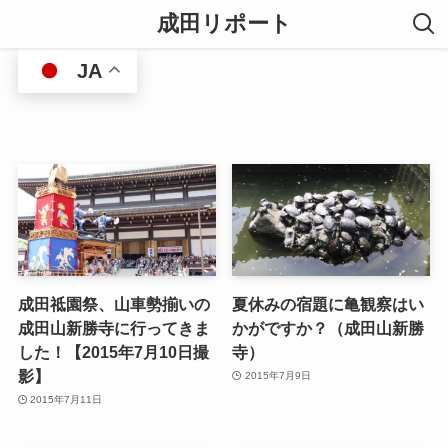
成田リポート
JA
成田祗園祭、山車勢揃いの
夏休みの宿題に亀観察はい
成田山新勝寺に行ってきま
かがですか？（成田山新勝
した！【2015年7月10日撮
寺）
影】
2015年7月9日
2015年7月11日