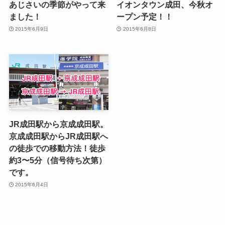
あじさいの季節がやって来
イオンタウン成田、今秋オ
ました！
ープン予定！！
2015年6月9日
2015年6月8日
JR成田駅から京成成田駅。
京成成田駅からJR成田駅へ
の徒歩での移動方法！徒歩
約3〜5分（信号待ち次第）
です。
2015年6月4日