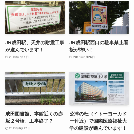
JR成田駅、天井の耐震工事
JR成田駅西口の駐車禁止看
が進んでいます！
板が怖い！
2015年7月1日
2015年6月26日
成田図書館、本館近くの赤
公津の杜（イトーヨーカド
坂２号橋。工事終了？
ー付近）で国際医療福祉大
学の建設が進んでいます！
2015年6月24日