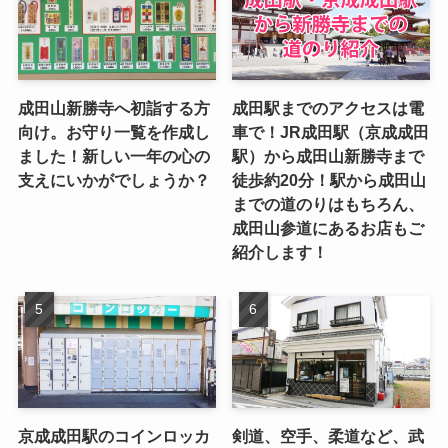
成田山新勝寺へ初詣する方
成田駅までのアクセスは電
向け。お守り一覧を作成し
車で！JR成田駅（京成成田
ました！新しい一年の心の
駅）から成田山新勝寺まで
支えにいかがでしょうか？
徒歩約20分！駅から成田山
までの道のりはもちろん、
成田山参道にあるお店もご
紹介します！
京成成田駅のコインロッカ
剣道、空手、柔道など、武