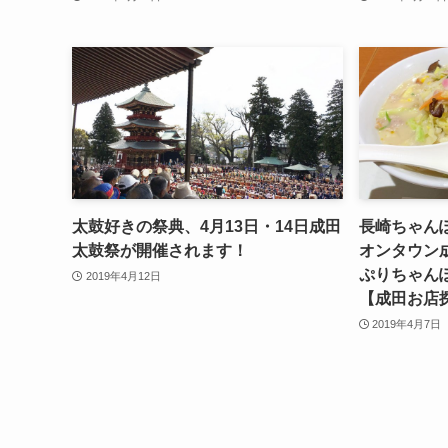
太鼓好きの祭典、4月13日・14日成田
長崎ちゃん
太鼓祭が開催されます！
オンタウン
ぷりちゃん
2019年4月12日
【成田お店
2019年4月7日