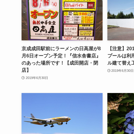
京成成田駅前にラーメンの日高屋が8
【注意】20
月6日オープン予定！『信水舎書店』
プールは利
のあった場所です！【成田開店・閉
ル建て替え
店】
2019年6月30日
2019年6月30日