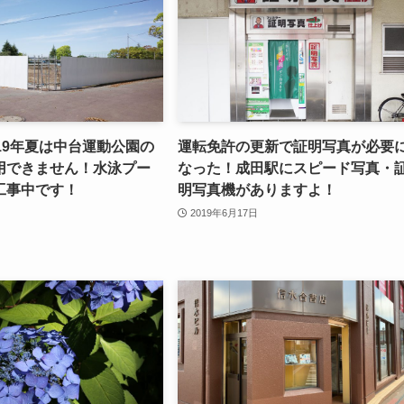
19年夏は中台運動公園の
運転免許の更新で証明写真が必要
用できません！水泳プー
なった！成田駅にスピード写真・
工事中です！
明写真機がありますよ！
2019年6月17日