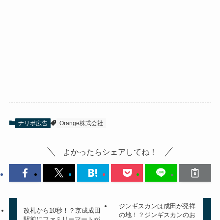
ナリポ広告
Orange株式会社
よかったらシェアしてね！
ジンギスカンは成田が発祥
改札から10秒！？京成成田
の地！？ジンギスカンのお
駅前にファミリーマートが