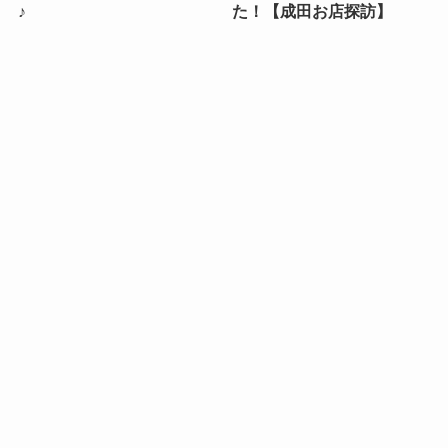
♪
た！【成田お店探訪】