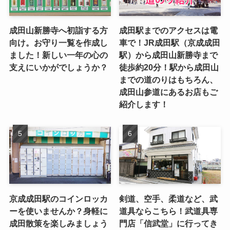
成田山新勝寺へ初詣する方
成田駅までのアクセスは電
向け。お守り一覧を作成し
車で！JR成田駅（京成成田
ました！新しい一年の心の
駅）から成田山新勝寺まで
支えにいかがでしょうか？
徒歩約20分！駅から成田山
までの道のりはもちろん、
成田山参道にあるお店もご
紹介します！
京成成田駅のコインロッカ
剣道、空手、柔道など、武
ーを使いませんか？身軽に
道具ならこちら！武道具専
成田散策を楽しみましょう
門店「信武堂」に行ってき