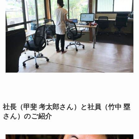
社長（甲斐 考太郎さん）と社員（竹中 塁
さん）のご紹介