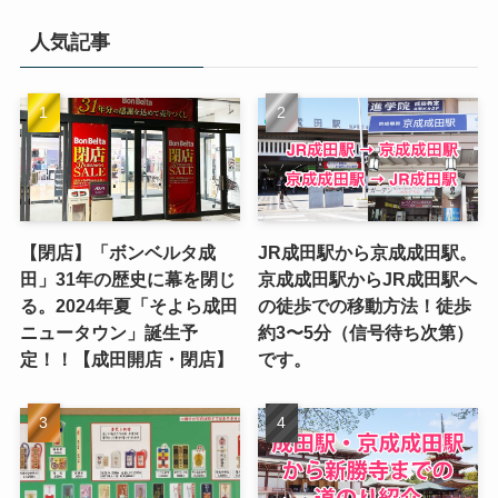
人気記事
【閉店】「ボンベルタ成
JR成田駅から京成成田駅。
田」31年の歴史に幕を閉じ
京成成田駅からJR成田駅へ
る。2024年夏「そよら成田
の徒歩での移動方法！徒歩
ニュータウン」誕生予
約3〜5分（信号待ち次第）
定！！【成田開店・閉店】
です。