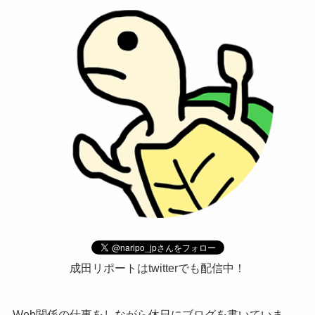
成田リポートはtwitterでも配信中！
Web関係の仕事をしながら休日にブログを書いていま