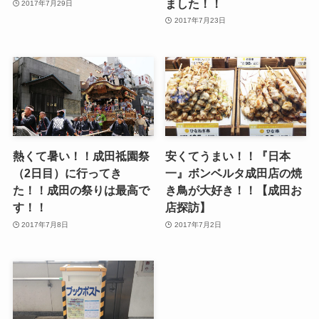
ました！！
2017年7月29日
2017年7月23日
熱くて暑い！！成田祗園祭
安くてうまい！！『日本
（2日目）に行ってき
一』ボンベルタ成田店の焼
た！！成田の祭りは最高で
き鳥が大好き！！【成田お
す！！
店探訪】
2017年7月8日
2017年7月2日