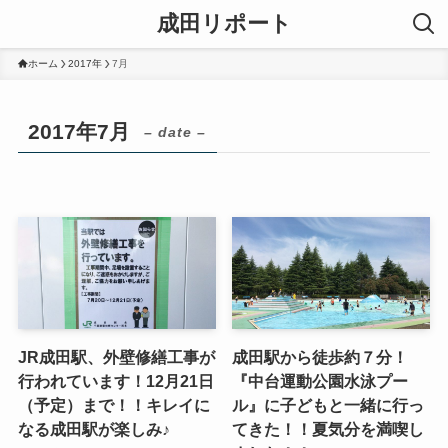
成田リポート
ホーム
2017年
7月
2017年7月
– date –
JR成田駅、外壁修繕工事が
成田駅から徒歩約７分！
行われています！12月21日
『中台運動公園水泳プー
（予定）まで！！キレイに
ル』に子どもと一緒に行っ
なる成田駅が楽しみ♪
てきた！！夏気分を満喫し