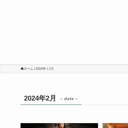
ホーム
2024年
2月
2024年2月
– date –