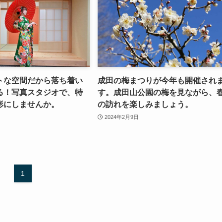
トな空間だから落ち着い
成田の梅まつりが今年も開催され
る！写真スタジオで、特
す。成田山公園の梅を見ながら、
形にしませんか。
の訪れを楽しみましょう。
2024年2月9日
1