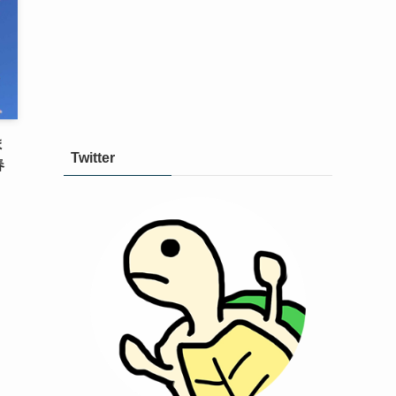
ま
Twitter
春