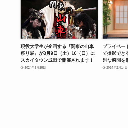
現役大学生が企画する『関東の山車
プライベー
祭り展』が3月9日（土）10（日）に
て撮影でき
スカイタウン成田で開催されます！
別な瞬間を
2024年2月28日
2024年2月14日