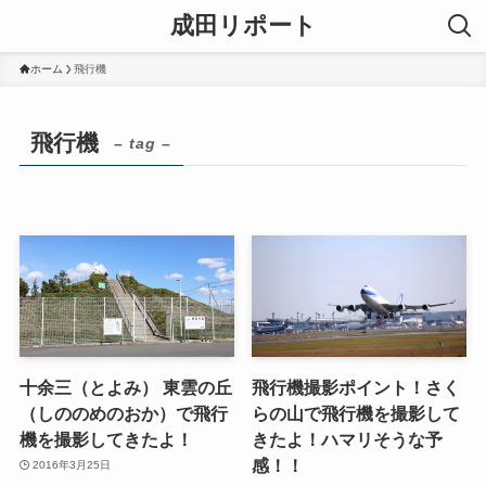
成田リポート
ホーム
飛行機
飛行機
– tag –
十余三（とよみ） 東雲の丘
飛行機撮影ポイント！さく
（しののめのおか）で飛行
らの山で飛行機を撮影して
機を撮影してきたよ！
きたよ！ハマリそうな予
感！！
2016年3月25日