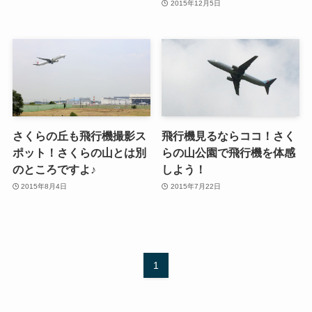
2015年12月5日
さくらの丘も飛行機撮影ス
飛行機見るならココ！さく
ポット！さくらの山とは別
らの山公園で飛行機を体感
のところですよ♪
しよう！
2015年8月4日
2015年7月22日
1