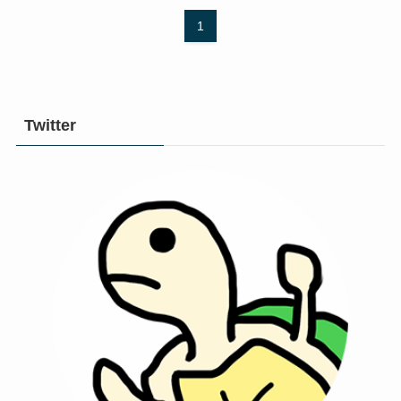
1
Twitter