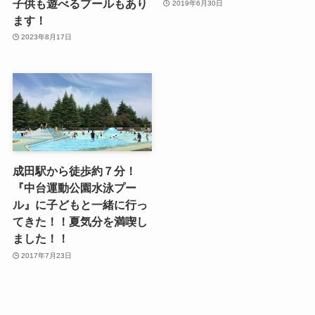
子供も遊べるプールもあり
2019年6月30日
ます！
2023年8月17日
成田駅から徒歩約７分！
『中台運動公園水泳プー
ル』に子どもと一緒に行っ
てきた！！夏気分を満喫し
ました！！
2017年7月23日