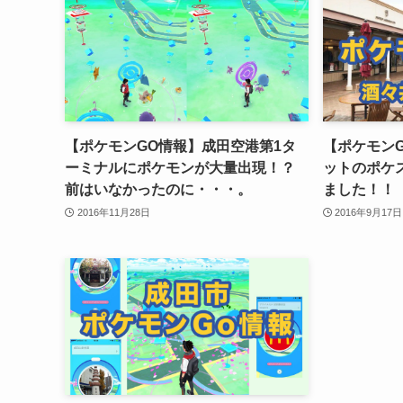
【ポケモンGO情報】成田空港第1タ
【ポケモン
ーミナルにポケモンが大量出現！？
ットのポケ
前はいなかったのに・・・。
ました！！
2016年11月28日
2016年9月17日