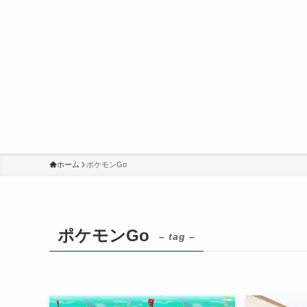
ホーム
ポケモンGo
ポケモンGo
– tag –