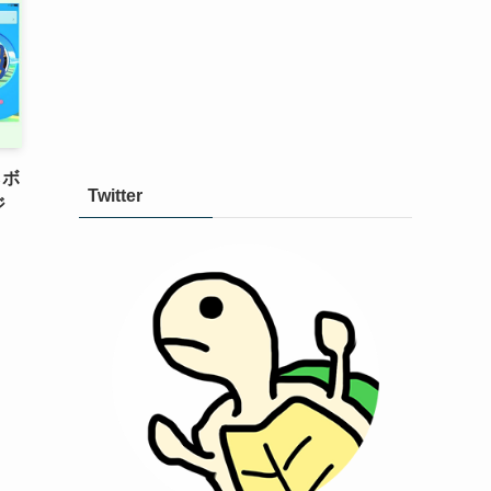
らボ
Twitter
ジ