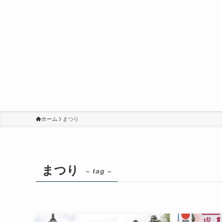
ホーム
まつり
まつり
– tag –