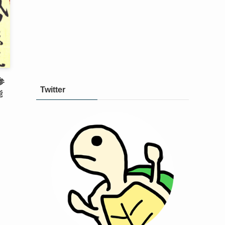
参
Twitter
能
」