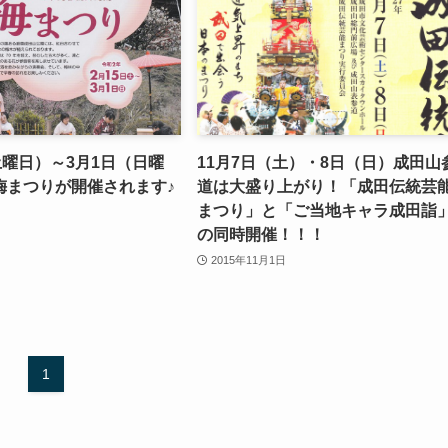
土曜日）～3月1日（日曜
11月7日（土）・8日（日）成田山
梅まつりが開催されます♪
道は大盛り上がり！「成田伝統芸
まつり」と「ご当地キャラ成田詣
の同時開催！！！
2015年11月1日
1