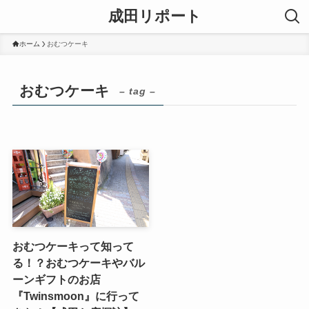
成田リポート
ホーム
おむつケーキ
おむつケーキ
– tag –
おむつケーキって知って
る！？おむつケーキやバル
ーンギフトのお店
『Twinsmoon』に行って