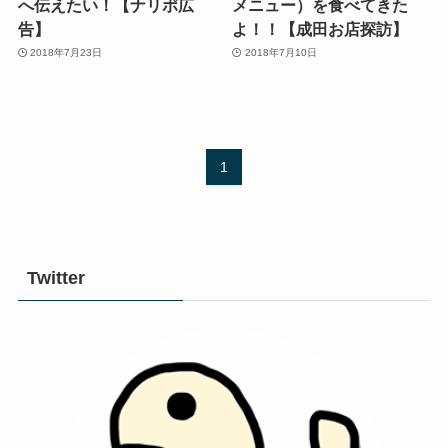
へ伝えたい！【ナリポ広
メニュー）を食べてきた
告】
よ！！【成田お店探訪】
2018年7月23日
2018年7月10日
1
Twitter