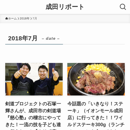
成田リポート
ホーム
2018年
7月
2018年7月
– date –
剣道プロジェクトの石塚一
今話題の「いきなり！ステ
輝さんが、成田市の剣道場
ーキ」（イオンモール成田
『慈心塾』の稽古にやって
店）に行ってきた！！ワイ
きた！一流の技を子ども達
ルドステーキ300g（ランチ