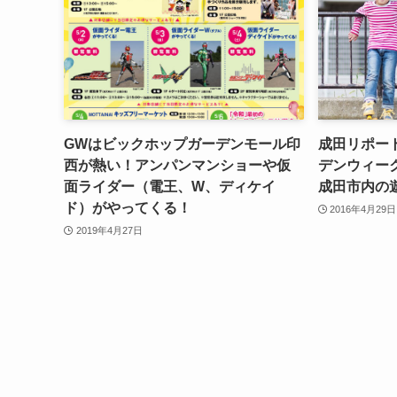
GWはビックホップガーデンモール印
成田リポー
西が熱い！アンパンマンショーや仮
デンウィー
面ライダー（電王、W、ディケイ
成田市内の
ド）がやってくる！
2016年4月29日
2019年4月27日