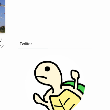
り
Twitter
ンウ