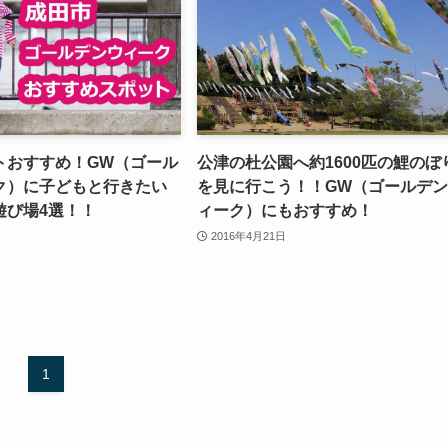
トおすすめ！GW（ゴール
公津の杜公園へ約1600匹の鯉のぼ
ク）に子どもと行きたい
を見に行こう！！GW（ゴールデ
遊び場4選！！
ィーク）にもおすすめ！
2016年4月21日
1