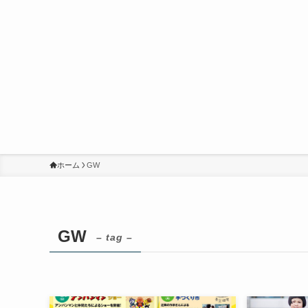
ホーム
GW
GW
– tag –