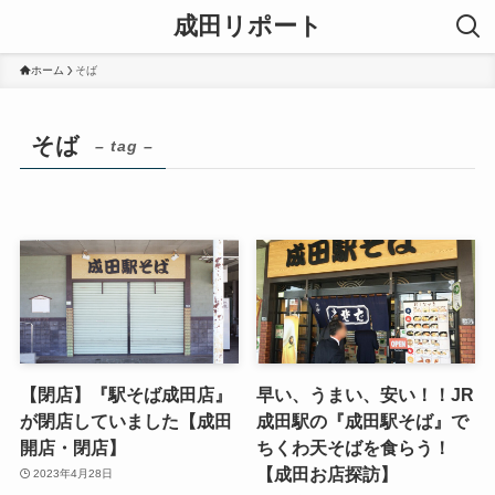
成田リポート
ホーム
そば
そば
– tag –
【閉店】『駅そば成田店』
早い、うまい、安い！！JR
が閉店していました【成田
成田駅の『成田駅そば』で
開店・閉店】
ちくわ天そばを食らう！
【成田お店探訪】
2023年4月28日