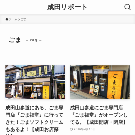
成田リポート
ホーム
ごま
ごま
– tag –
成田山参道にある、ごま専
成田山参道にごま専門店
門店『ごま福堂』に行って
『ごま福堂』がオープンし
きた！ごまソフトクリーム
てる。【成田開店・閉店】
もあるよ！【成田お店探
2016年4月10日