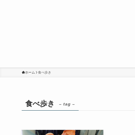
ホーム
食べ歩き
食べ歩き
– tag –