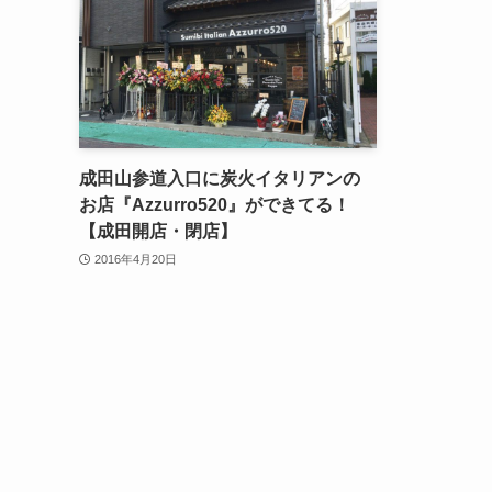
成田山参道入口に炭火イタリアンの
お店『Azzurro520』ができてる！
【成田開店・閉店】
2016年4月20日