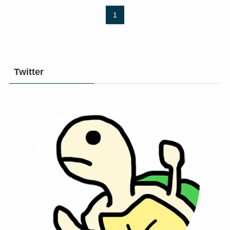
1
Twitter