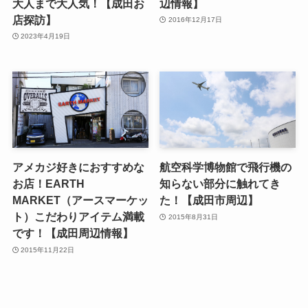
大人まで大人気！【成田お
辺情報】
店探訪】
2016年12月17日
2023年4月19日
アメカジ好きにおすすめな
航空科学博物館で飛行機の
お店！EARTH
知らない部分に触れてき
MARKET（アースマーケッ
た！【成田市周辺】
ト）こだわりアイテム満載
2015年8月31日
です！【成田周辺情報】
2015年11月22日