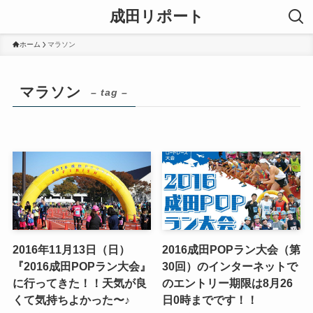
成田リポート
ホーム
マラソン
マラソン
– tag –
2016年11月13日（日）
2016成田POPラン大会（第
『2016成田POPラン大会』
30回）のインターネットで
に行ってきた！！天気が良
のエントリー期限は8月26
くて気持ちよかった〜♪
日0時までです！！