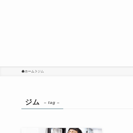
ホーム
ジム
ジム
– tag –